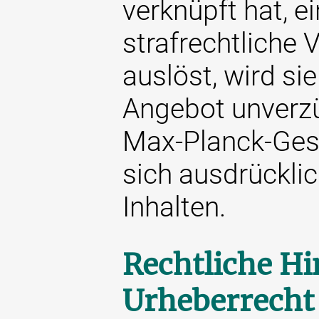
verknüpft hat, ei
strafrechtliche 
auslöst, wird si
Angebot unverzü
Max-Planck-Gese
sich ausdrücklic
Inhalten.
Rechtliche H
Urheberrecht