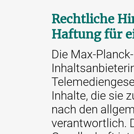
Rechtliche Hi
Haftung für e
Die Max-Planck-G
Inhaltsanbieteri
Telemediengeset
Inhalte, die sie 
nach den allge
verantwortlich. 