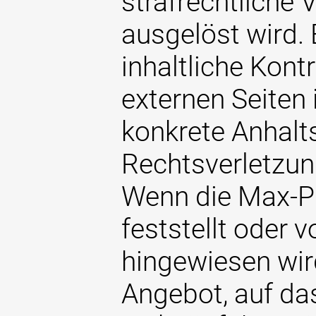
strafrechtliche 
ausgelöst wird.
inhaltliche Kont
externen Seiten 
konkrete Anhalt
Rechtsverletzun
Wenn die Max-Pl
feststellt oder 
hingewiesen wir
Angebot, auf das