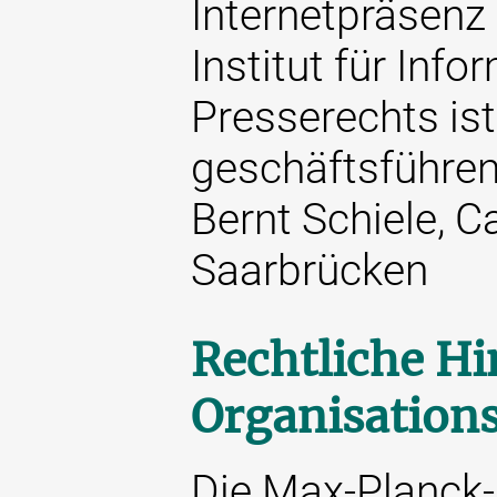
Internetpräsenz
Institut für Inf
Presserechts ist
geschäftsführend
Bernt Schiele, 
Saarbrücken
Rechtliche Hi
Organisation
Die Max-Planck-G