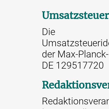
Umsatzsteuer
Die
Umsatzsteuerid
der Max-Planck-G
DE 129517720
Redaktionsve
Redaktionsverant