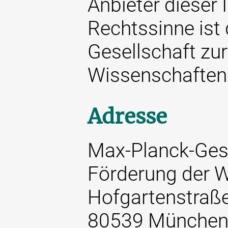
Anbieter dieser 
Rechtssinne ist
Gesellschaft zu
Wissenschaften 
Adresse
Max-Planck-Gese
Förderung der W
Hofgartenstraß
80539 Münche