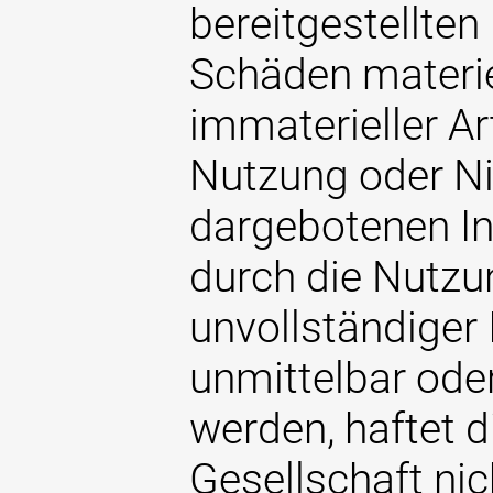
bereitgestellten
Schäden materie
immaterieller Art
Nutzung oder Ni
dargebotenen I
durch die Nutzu
unvollständiger
unmittelbar oder
werden, haftet 
Gesellschaft nich