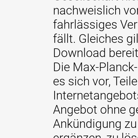
nachweislich vo
fahrlässiges Ve
fällt. Gleiches g
Download bereit
Die Max-Planck-
es sich vor, Teil
Internetangebo
Angebot ohne g
Ankündigung zu 
ergänzen, zu lös