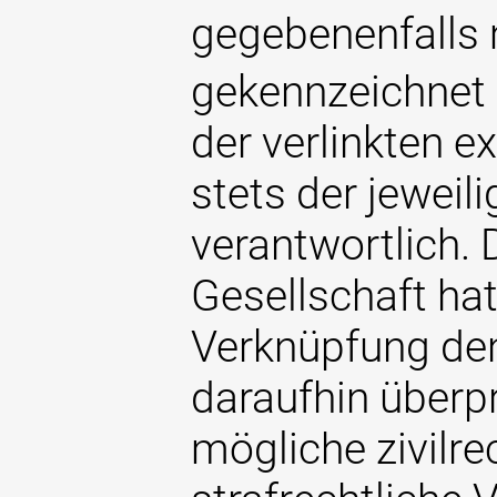
gegebenenfalls
gekennzeichnet s
der verlinkten ex
stets der jeweil
verantwortlich. 
Gesellschaft hat
Verknüpfung den
daraufhin überpr
mögliche zivilre