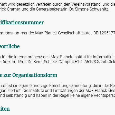
aft wird gesetzlich vertreten durch den Vereinsvorstand, und d
trick Cramer, und die Generalsekretärin, Dr. Simone Schwanitz.
tifikationsnummer
ikationsnummer der Max-Planck-Gesellschaft lautet: DE 129517
ortliche
 für die Internetpräsenz des Max-Planck-Institut für Informatik 
e Direktor: Prof. Dr. Bernt Schiele, Campus E1 4, 66123 Saarbrüc
e zur Organisationsform
aft ist eine gemeinnützige Forschungseinrichtung, die in der R
anisiert ist. Die Institute und Einrichtungen der Max-Planck-Ges
nd selbständig und haben in der Regel keine eigene Rechtspersö
iten