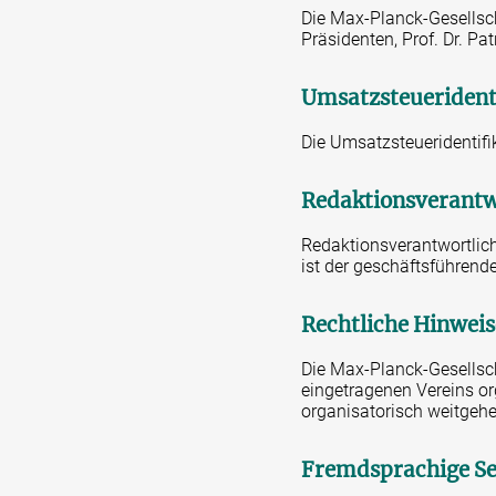
Die Max-Planck-Gesellsch
Präsidenten, Prof. Dr. Pa
Umsatzsteueriden
Die Umsatzsteueridentif
Redaktionsverantw
Redaktionsverantwortlich
ist der geschäftsführend
Rechtliche Hinweis
Die Max-Planck-Gesellsch
eingetragenen Vereins org
organisatorisch weitgehe
Fremdsprachige Se