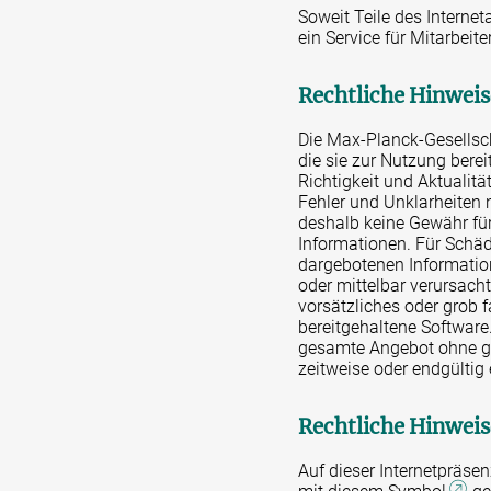
Soweit Teile des Internet
ein Service für Mitarbei
Rechtliche Hinweis
Die Max-Planck-Gesellscha
die sie zur Nutzung bere
Richtigkeit und Aktualit
Fehler und Unklarheiten
deshalb keine Gewähr für d
Informationen. Für Schäd
dargebotenen Information
oder mittelbar verursacht
vorsätzliches oder grob f
bereitgehaltene Software.
gesamte Angebot ohne ge
zeitweise oder endgültig 
Rechtliche Hinweis
Auf dieser Internetpräse