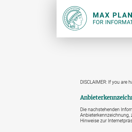
DISCLAIMER: If you are h
Anbieterkennzeic
Die nachstehenden Infor
Anbieterkennzeichnung, z
Hinweise zur Internetpräs