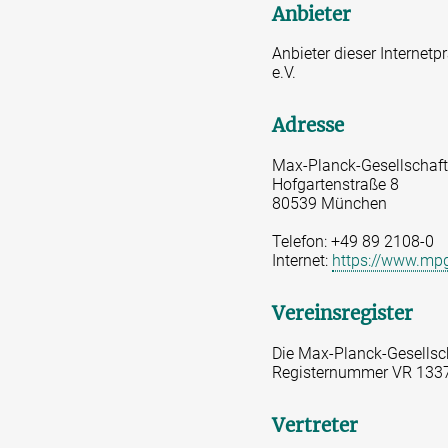
Anbieter
Anbieter dieser Internet
e.V.
Adresse
Max-Planck-Gesellschaft
Hofgartenstraße 8
80539 München
Telefon: +49 89 2108-0
Internet:
https://www.mp
Vereinsregister
Die Max-Planck-Gesellsch
Registernummer VR 1337
Vertreter