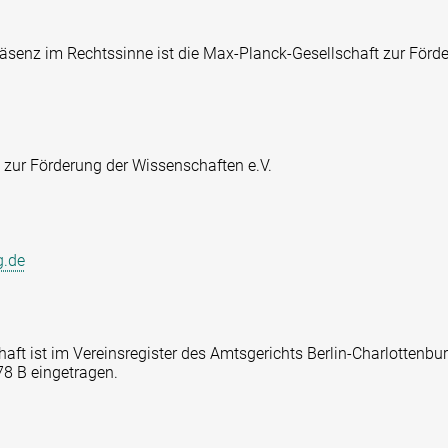
präsenz im Rechtssinne ist die Max-Planck-Gesellschaft zur För
 zur Förderung der Wissenschaften e.V.
g.de
aft ist im Vereinsregister des Amtsgerichts Berlin-Charlottenbur
8 B eingetragen.