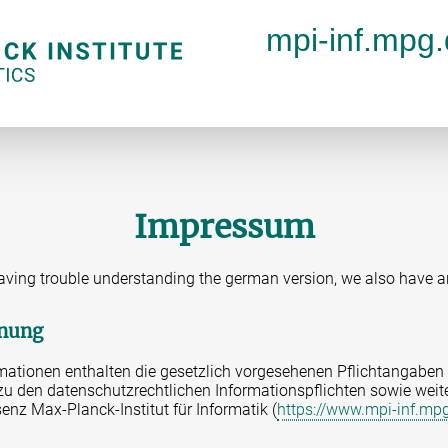
mpi-inf.mpg
Impressum
aving trouble understanding the german version, we also have 
hnung
mationen enthalten die gesetzlich vorgesehenen Pflichtangaben 
u den datenschutzrechtlichen Informationspflichten sowie weite
enz Max-Planck-Institut für Informatik (
https://www.mpi-inf.mp