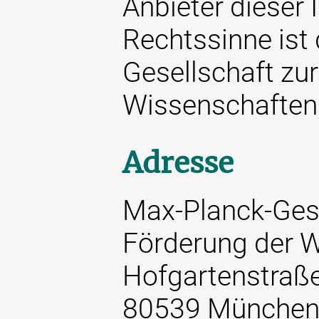
Anbieter dieser 
Rechtssinne ist
Gesellschaft zu
Wissenschaften 
Adresse
Max-Planck-Gese
Förderung der W
Hofgartenstraß
80539 Münche