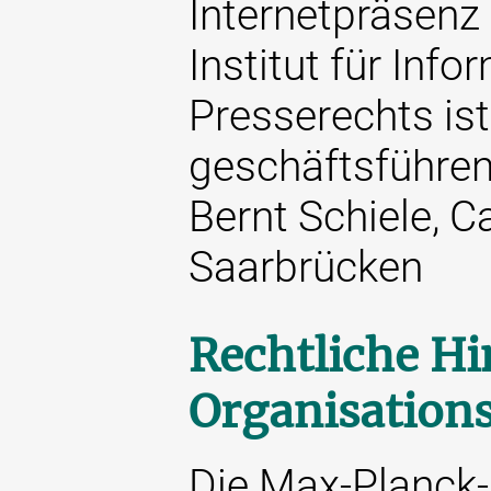
Internetpräsenz
Institut für Inf
Presserechts ist
geschäftsführend
Bernt Schiele, 
Saarbrücken
Rechtliche Hi
Organisation
Die Max-Planck-G