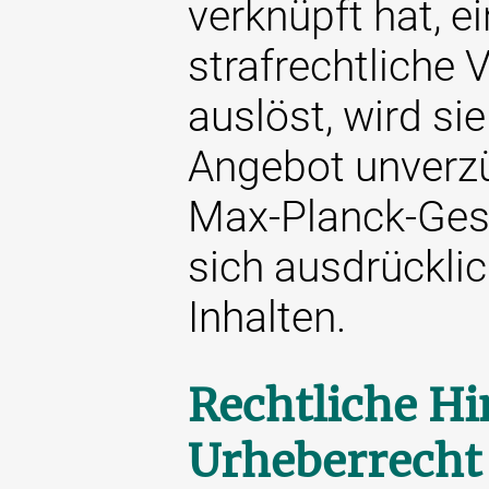
verknüpft hat, ei
strafrechtliche 
auslöst, wird si
Angebot unverzü
Max-Planck-Gese
sich ausdrücklic
Inhalten.
Rechtliche H
Urheberrecht