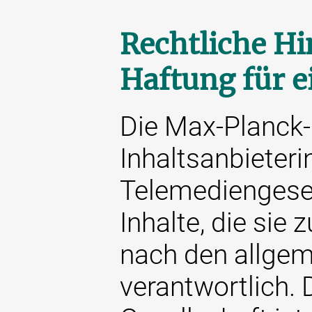
Rechtliche Hi
Haftung für e
Die Max-Planck-G
Inhaltsanbieteri
Telemediengeset
Inhalte, die sie 
nach den allge
verantwortlich. 