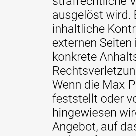
strafrechtliche 
ausgelöst wird.
inhaltliche Kont
externen Seiten 
konkrete Anhalt
Rechtsverletzun
Wenn die Max-Pl
feststellt oder 
hingewiesen wir
Angebot, auf das