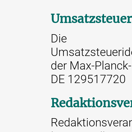
Umsatzsteuer
Die
Umsatzsteuerid
der Max-Planck-G
DE 129517720
Redaktionsve
Redaktionsverant