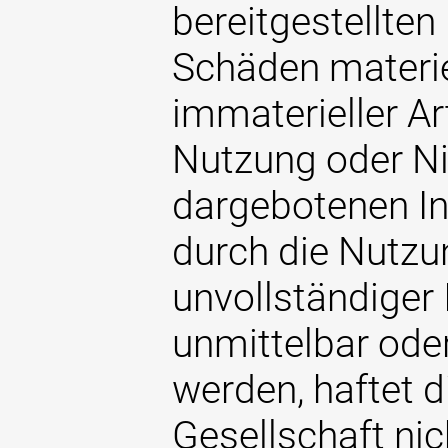
bereitgestellten
Schäden materie
immaterieller Art
Nutzung oder Ni
dargebotenen I
durch die Nutzu
unvollständiger
unmittelbar oder
werden, haftet 
Gesellschaft nich