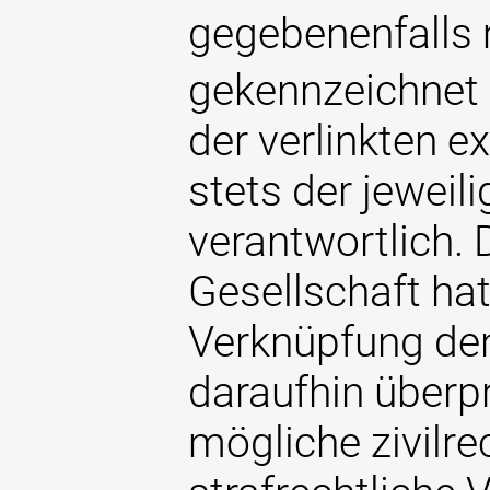
gegebenenfalls
gekennzeichnet s
der verlinkten ex
stets der jeweil
verantwortlich. 
Gesellschaft hat
Verknüpfung den
daraufhin überpr
mögliche zivilre