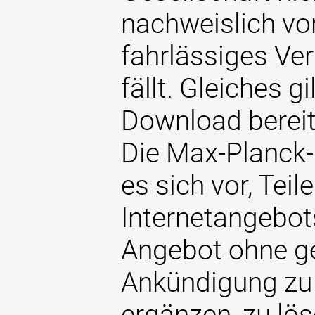
nachweislich vo
fahrlässiges Ve
fällt. Gleiches g
Download bereit
Die Max-Planck-
es sich vor, Teil
Internetangebo
Angebot ohne g
Ankündigung zu 
ergänzen, zu lös