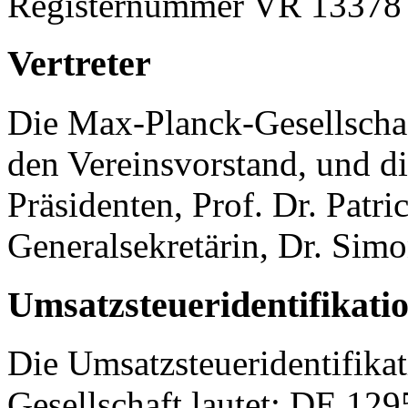
Registernummer VR 13378 
Vertreter
Die Max-Planck-Gesellschaft
den Vereinsvorstand, und d
Präsidenten, Prof. Dr. Patr
Generalsekretärin, Dr. Sim
Umsatzsteueridentifikat
Die Umsatzsteueridentifik
Gesellschaft lautet: DE 12