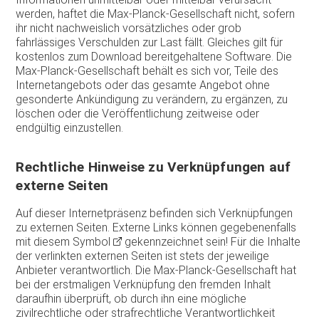
werden, haftet die Max-Planck-Gesellschaft nicht, sofern
ihr nicht nachweislich vorsätzliches oder grob
fahrlässiges Verschulden zur Last fällt. Gleiches gilt für
kostenlos zum Download bereitgehaltene Software. Die
Max-Planck-Gesellschaft behält es sich vor, Teile des
Internetangebots oder das gesamte Angebot ohne
gesonderte Ankündigung zu verändern, zu ergänzen, zu
löschen oder die Veröffentlichung zeitweise oder
endgültig einzustellen.
Rechtliche Hinweise zu Verknüpfungen auf
externe Seiten
Auf dieser Internetpräsenz befinden sich Verknüpfungen
zu externen Seiten. Externe Links können gegebenenfalls
mit diesem Symbol
gekennzeichnet sein! Für die Inhalte
der verlinkten externen Seiten ist stets der jeweilige
Anbieter verantwortlich. Die Max-Planck-Gesellschaft hat
bei der erstmaligen Verknüpfung den fremden Inhalt
daraufhin überprüft, ob durch ihn eine mögliche
zivilrechtliche oder strafrechtliche Verantwortlichkeit