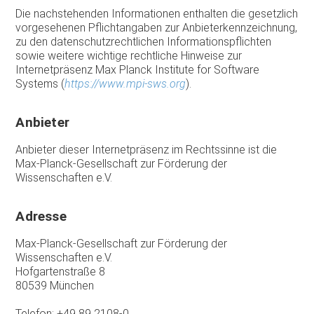
Die nachstehenden Informationen enthalten die gesetzlich
vorgesehenen Pflichtangaben zur Anbieterkennzeichnung,
zu den datenschutzrechtlichen Informationspflichten
sowie weitere wichtige rechtliche Hinweise zur
Internetpräsenz Max Planck Institute for Software
Systems (
https://www.mpi-sws.org
).
Anbieter
Anbieter dieser Internetpräsenz im Rechtssinne ist die
Max-Planck-Gesellschaft zur Förderung der
Wissenschaften e.V.
Adresse
Max-Planck-Gesellschaft zur Förderung der
Wissenschaften e.V.
Hofgartenstraße 8
80539 München
Telefon: +49 89 2108-0