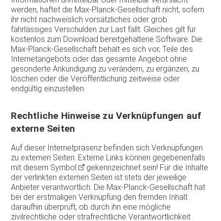
werden, haftet die Max-Planck-Gesellschaft nicht, sofern
ihr nicht nachweislich vorsätzliches oder grob
fahrlässiges Verschulden zur Last fällt. Gleiches gilt für
kostenlos zum Download bereitgehaltene Software. Die
Max-Planck-Gesellschaft behält es sich vor, Teile des
Internetangebots oder das gesamte Angebot ohne
gesonderte Ankündigung zu verändern, zu ergänzen, zu
löschen oder die Veröffentlichung zeitweise oder
endgültig einzustellen.
Rechtliche Hinweise zu Verknüpfungen auf
externe Seiten
Auf dieser Internetpräsenz befinden sich Verknüpfungen
zu externen Seiten. Externe Links können gegebenenfalls
mit diesem Symbol
gekennzeichnet sein! Für die Inhalte
der verlinkten externen Seiten ist stets der jeweilige
Anbieter verantwortlich. Die Max-Planck-Gesellschaft hat
bei der erstmaligen Verknüpfung den fremden Inhalt
daraufhin überprüft, ob durch ihn eine mögliche
zivilrechtliche oder strafrechtliche Verantwortlichkeit