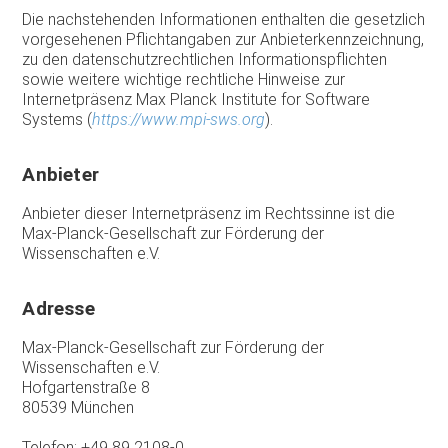
Die nachstehenden Informationen enthalten die gesetzlich
vorgesehenen Pflichtangaben zur Anbieterkennzeichnung,
zu den datenschutzrechtlichen Informationspflichten
sowie weitere wichtige rechtliche Hinweise zur
Internetpräsenz Max Planck Institute for Software
Systems (
https://www.mpi-sws.org
).
Anbieter
Anbieter dieser Internetpräsenz im Rechtssinne ist die
Max-Planck-Gesellschaft zur Förderung der
Wissenschaften e.V.
Adresse
Max-Planck-Gesellschaft zur Förderung der
Wissenschaften e.V.
Hofgartenstraße 8
80539 München
Telefon: +49 89 2108-0